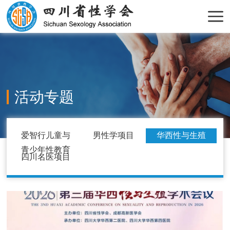
活动专题
爱智行儿童与
男性学项目
华西性与生殖
青少年性教育
学术会议
四川名医项目