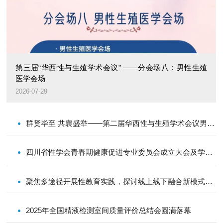
 ——分会场八：男性生殖
聚焦“性与生殖健康”，共享学术盛
2026-06-25
群贤毕至 共襄盛举——第二届华西性与生殖学术会议男性学分会场精彩纷呈
四川省性学会青春期健康促进专业委员会成立大会及学术会议成功举办
聚焦多途径开展性教育实践，探讨线上线下融合新模式——四川省性学会性教育分会2025年学术会议顺利举办
2025年全国精液检测室间质量评价总结会圆满落幕