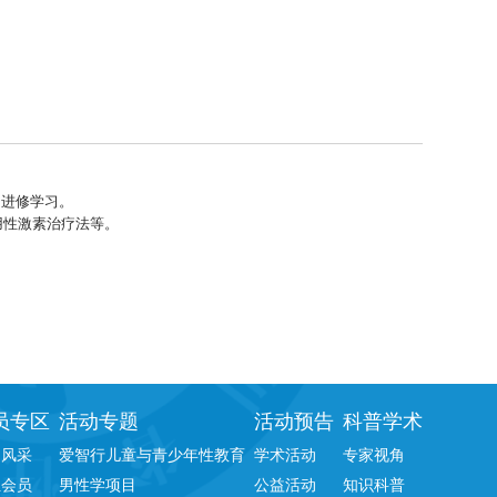
inic 进修学习。
用性激素治疗法等。
员专区
活动专题
活动预告
科普学术
物风采
爱智行儿童与青少年性教育
学术活动
专家视角
位会员
男性学项目
公益活动
知识科普