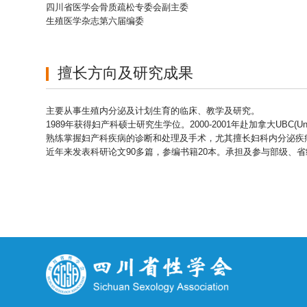
四川省医学会骨质疏松专委会副主委
生殖医学杂志第六届编委
擅长方向及研究成果
主要从事生殖内分泌及计划生育的临床、教学及研究。
1989年获得妇产科硕士研究生学位。2000-2001年赴加拿大UBC(University of B
熟练掌握妇产科疾病的诊断和处理及手术，尤其擅长妇科内分泌疾
近年来发表科研论文90多篇，参编书籍20本。承担及参与部级、省